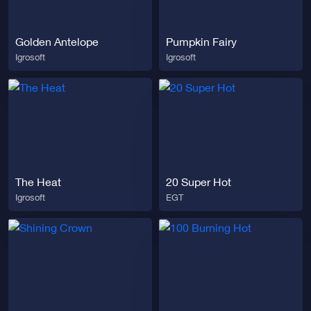
Golden Antelope
Pumpkin Fairy
Igrosoft
Igrosoft
The Heat
20 Super Hot
Igrosoft
EGT