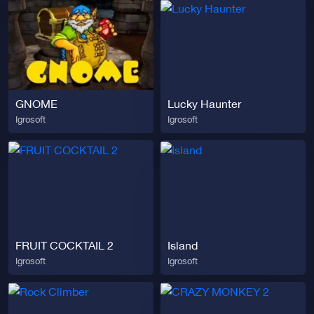
GNOME
Lucky Haunter
Igrosoft
Igrosoft
FRUIT COCKTAIL 2
Island
Igrosoft
Igrosoft