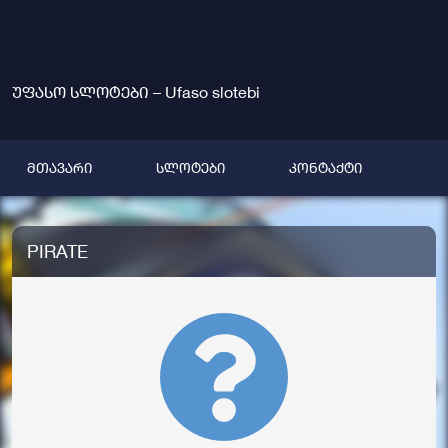
უფასო სლოტები – Ufaso slotebi
მთავარი
სლოტები
კონტაქტი
PIRATE