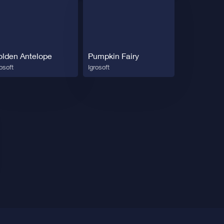
lden Antelope
Pumpkin Fairy
osoft
Igrosoft