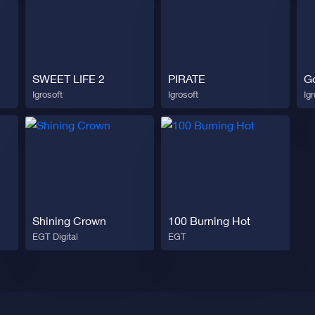
SWEET LIFE 2
PIRATE
Go
Igrosoft
Igrosoft
Igr
Shining Crown
100 Burning Hot
EGT Digital
EGT