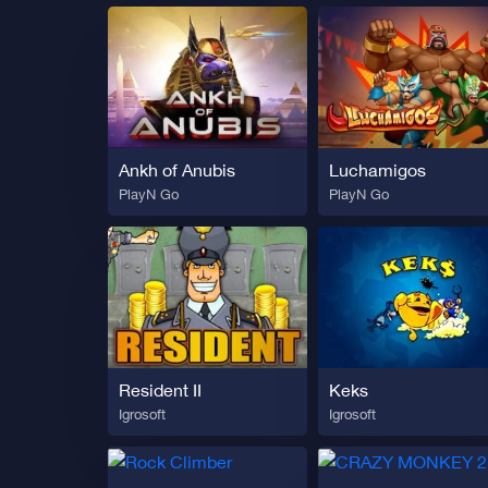
Ankh of Anubis
Luchamigos
PlayN Go
PlayN Go
Resident II
Keks
Igrosoft
Igrosoft