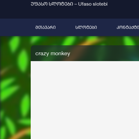
უფასო სლოტები – Ufaso slotebi
მთავარი
სლოტები
კონტაქტ
crazy monkey