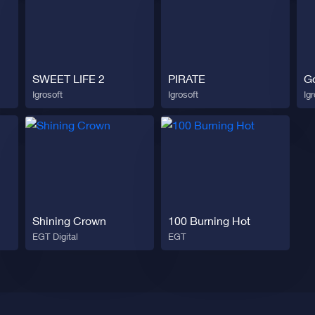
SWEET LIFE 2
PIRATE
Go
Igrosoft
Igrosoft
Igr
Shining Crown
100 Burning Hot
EGT Digital
EGT