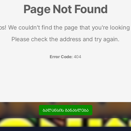
ბალანსის განახლება