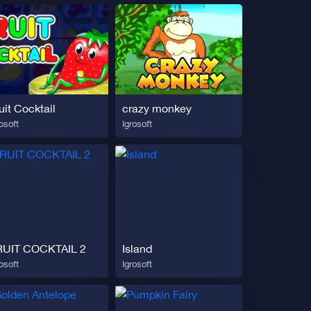
uit Cocktail
crazy monkey
osoft
Igrosoft
RUIT COCKTAIL 2
Island
osoft
Igrosoft