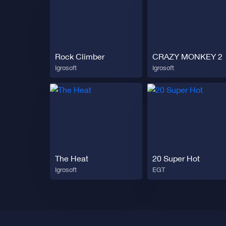
Rock Climber
CRAZY MONKEY 2
Igrosoft
Igrosoft
The Heat
20 Super Hot
Igrosoft
EGT