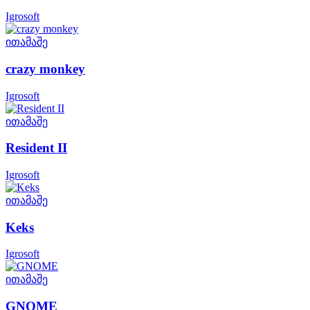
Igrosoft
ითამაშე
crazy monkey
Igrosoft
ითამაშე
Resident II
Igrosoft
ითამაშე
Keks
Igrosoft
ითამაშე
GNOME