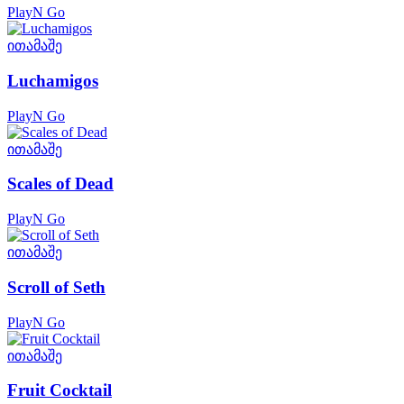
PlayN Go
ითამაშე
Luchamigos
PlayN Go
ითამაშე
Scales of Dead
PlayN Go
ითამაშე
Scroll of Seth
PlayN Go
ითამაშე
Fruit Cocktail