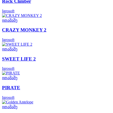
Rock Climber
Igrosoft
ითამაშე
CRAZY MONKEY 2
Igrosoft
ითამაშე
SWEET LIFE 2
Igrosoft
ითამაშე
PIRATE
Igrosoft
ითამაშე