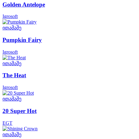
Golden Antelope
Igrosoft
ითამაშე
Pumpkin Fairy
Igrosoft
ითამაშე
The Heat
Igrosoft
ითამაშე
20 Super Hot
EGT
ითამაშე