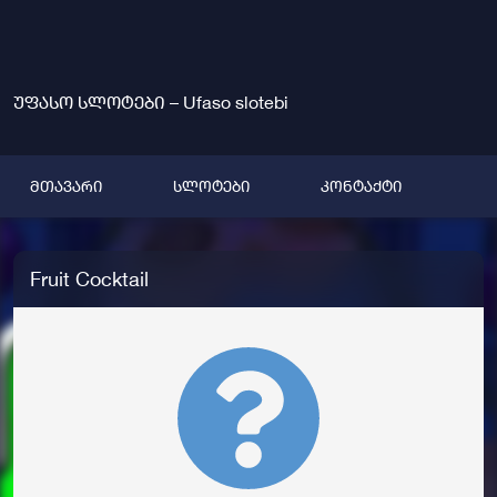
უფასო სლოტები – Ufaso slotebi
მთავარი
სლოტები
კონტაქტი
Fruit Cocktail