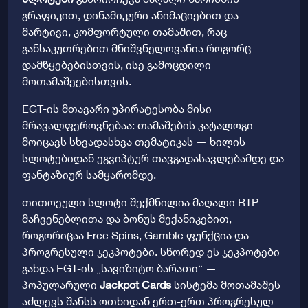
გრაფიკით, დინამიკური ანიმაციებით და
მარტივი, კომფორტული თამაშით, რაც
განსაკუთრებით მნიშვნელოვანია როგორც
დამწყებებისთვის, ისე გამოცდილი
მოთამაშეებისთვის.
EGT-ის მთავარი უპირატესობა მისი
მრავალფეროვნებაა: თამაშების კატალოგი
მოიცავს სხვადასხვა თემატიკას — ხილის
სლოტებიდან ეგვიპტურ თავგადასავლებამდე და
ფანტაზიურ სამყარომდე.
თითოეული სლოტი შექმნილია მაღალი RTP
მაჩვენებლითა და ბონუს მექანიკებით,
როგორიცაა Free Spins, Gamble ფუნქცია და
პროგრესული ჯეკპოტები. სწორედ ეს ჯეკპოტები
გახდა EGT-ის „სავიზიტო ბარათი“ —
პოპულარული
Jackpot Cards
სისტემა მოთამაშეს
აძლევს შანსს ოთხიდან ერთ-ერთ პროგრესულ